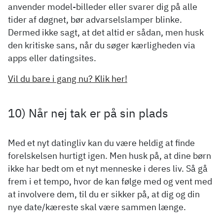
anvender model-billeder eller svarer dig på alle
tider af døgnet, bør advarselslamper blinke.
Dermed ikke sagt, at det altid er sådan, men husk
den kritiske sans, når du søger kærligheden via
apps eller datingsites.
Vil du bare i gang nu? Klik her!
10) Når nej tak er på sin plads
Med et nyt datingliv kan du være heldig at finde
forelskelsen hurtigt igen. Men husk på, at dine børn
ikke har bedt om et nyt menneske i deres liv. Så gå
frem i et tempo, hvor de kan følge med og vent med
at involvere dem, til du er sikker på, at dig og din
nye date/kæreste skal være sammen længe.