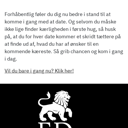
Forhåbentlig føler du dig nu bedre i stand til at
komme i gang med at date. Og selvom du måske
ikke lige finder kærligheden i første hug, så husk
på, at du for hver date kommer et skridt tættere på
at finde ud af, hvad du har af ønsker til en
kommende kæreste. Så grib chancen og kom i gang
i dag.
Vil du bare i gang nu? Klik her!