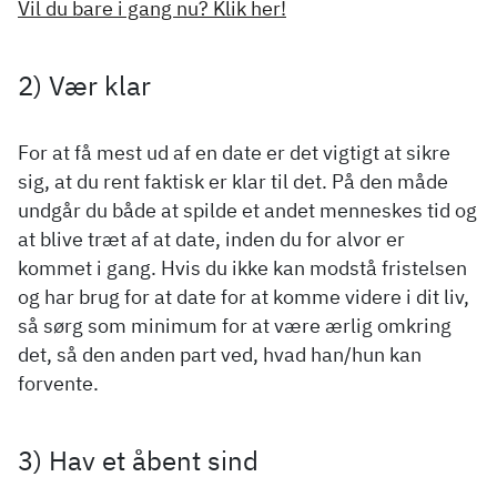
Vil du bare i gang nu? Klik her!
2) Vær klar
For at få mest ud af en date er det vigtigt at sikre
sig, at du rent faktisk er klar til det. På den måde
undgår du både at spilde et andet menneskes tid og
at blive træt af at date, inden du for alvor er
kommet i gang. Hvis du ikke kan modstå fristelsen
og har brug for at date for at komme videre i dit liv,
så sørg som minimum for at være ærlig omkring
det, så den anden part ved, hvad han/hun kan
forvente.
3) Hav et åbent sind