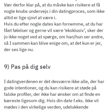
Vær derfor klar på, at du måske kan risikere at få
nogle knubs undervejs i din datingproces, som ikke
altid er lige sjovt at være i.
Hvis du efter nogle dates kan fornemme, at du har
fået følelser og gerne vil være ‘eksklusiv’, sker der
jo ikke noget ved at spørge, om han/hun ser andre,
så I sammen kan blive enige om, at det kun er jer,
der ses lige nu.
9) Pas på dig selv
I datingverdenen er det desværre ikke alle, der har
gode intentioner, og du kan risikere at støde på
falske profiler, der ikke har ønsker om at finde en
kæreste ligesom dig. Hvis din date f.eks. ikke vil
mødes i den virkelige verden, udelukkende