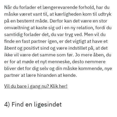
Når du forlader et længerevarende forhold, har du
måske været vant til, at kærligheden kom til udtryk
på en bestemt måde. Derfor kan det være en stor
omvæltning at kaste sig ud i en ny relation, fordi du
samtidig forlader det, du var tryg ved. Men vil du
finde en fast partner igen, er det vigtigt at have et
åbent og positivt sind og være indstillet på, at det
ikke vil være det samme som før. Jo mere åben, du
er for at møde et nyt menneske, desto nemmere
bliver det for dig selv og din måske kommende, nye
partner at lære hinanden at kende.
Vil du bare i gang nu? Klik her!
4) Find en ligesindet