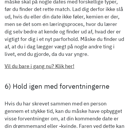
måske skal på nogle dates med forskellige typer,
før du finder det rette match. Lad dig derfor ikke slå
ud, hvis du eller din date ikke føler, kemien er der,
men se det som en læringsproces, hvor du lærer
dig selv bedre at kende og finder ud af, hvad der er
vigtigt for dig i et nyt parforhold. Måske du finder ud
af, at du i dag lægger vægt på nogle andre ting i
livet, end du gjorde, da du var yngre.
Vil du bare i gang nu? Klik her!
6) Hold igen med forventningerne
Hvis du har skrevet sammen med en person
gennem et stykke tid, kan du måske have opbygget
visse forventninger om, at din kommende date er
din drømmemand eller -kvinde. Faren ved dette kan