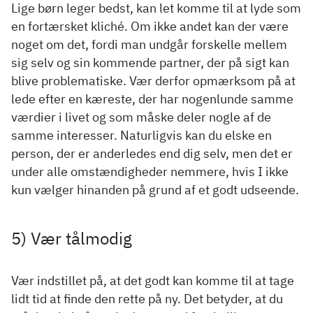
Lige børn leger bedst, kan let komme til at lyde som
en fortærsket kliché. Om ikke andet kan der være
noget om det, fordi man undgår forskelle mellem
sig selv og sin kommende partner, der på sigt kan
blive problematiske. Vær derfor opmærksom på at
lede efter en kæreste, der har nogenlunde samme
værdier i livet og som måske deler nogle af de
samme interesser. Naturligvis kan du elske en
person, der er anderledes end dig selv, men det er
under alle omstændigheder nemmere, hvis I ikke
kun vælger hinanden på grund af et godt udseende.
5) Vær tålmodig
Vær indstillet på, at det godt kan komme til at tage
lidt tid at finde den rette på ny. Det betyder, at du