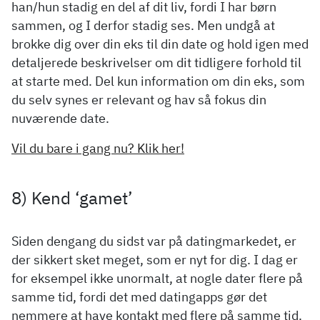
han/hun stadig en del af dit liv, fordi I har børn
sammen, og I derfor stadig ses. Men undgå at
brokke dig over din eks til din date og hold igen med
detaljerede beskrivelser om dit tidligere forhold til
at starte med. Del kun information om din eks, som
du selv synes er relevant og hav så fokus din
nuværende date.
Vil du bare i gang nu? Klik her!
8) Kend ‘gamet’
Siden dengang du sidst var på datingmarkedet, er
der sikkert sket meget, som er nyt for dig. I dag er
for eksempel ikke unormalt, at nogle dater flere på
samme tid, fordi det med datingapps gør det
nemmere at have kontakt med flere på samme tid.