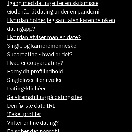
Igang med dating efter en skilsmisse
Gode råd til dating under en pandemi
Hvordan holder jeg samtalen kørende på en
datingapp?
Hvordan afviser man en date?
Single og karrieremenneske
Sugardating - hvad er det?
Hvad er cougardating?
Forny dit profilindhold
Singlelivsstil er i vækst
Dating-klichéer
Selvfremstilling på datingsites
Den første date IRL
'Fake' profiler
Virker online dating?
En sober datingprofil