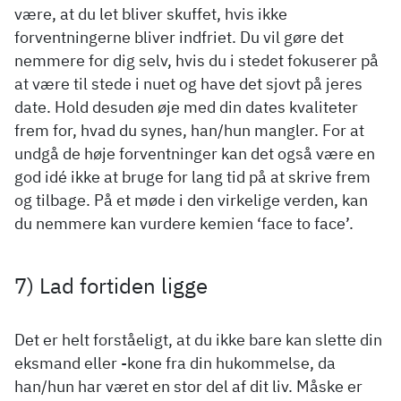
være, at du let bliver skuffet, hvis ikke
forventningerne bliver indfriet. Du vil gøre det
nemmere for dig selv, hvis du i stedet fokuserer på
at være til stede i nuet og have det sjovt på jeres
date. Hold desuden øje med din dates kvaliteter
frem for, hvad du synes, han/hun mangler. For at
undgå de høje forventninger kan det også være en
god idé ikke at bruge for lang tid på at skrive frem
og tilbage. På et møde i den virkelige verden, kan
du nemmere kan vurdere kemien ‘face to face’.
7) Lad fortiden ligge
Det er helt forståeligt, at du ikke bare kan slette din
eksmand eller -kone fra din hukommelse, da
han/hun har været en stor del af dit liv. Måske er