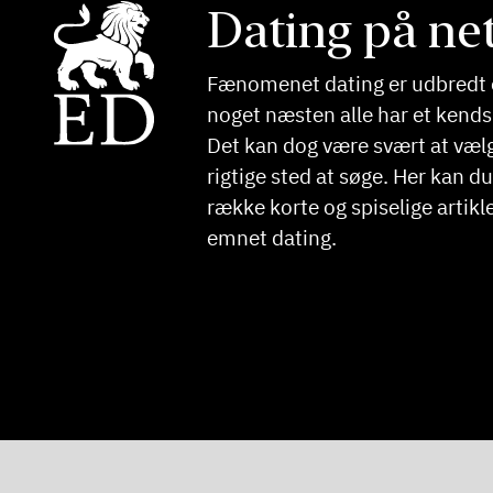
Dating på net
Fænomenet dating er udbredt 
noget næsten alle har et kendsk
Det kan dog være svært at væl
rigtige sted at søge. Her kan d
række korte og spiselige artikl
emnet dating.