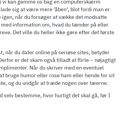
fordi vi kan gemme os bag en computerskærm
ade sig at være mere ’åben’, blot fordi man er
 igen, når du forsøger at vække det modsatte
ed med information om, hvad du tænder på eller
eve. Det ville du heller ikke gøre efter det første
, når du dater online på seriøse sites, betyder
for er det skam også tilladt at flirte – nøjagtigt
 komplimenter. Når du skriver med en eventuel
t bruge humor eller rose ham eller hende for sit
te, og du undgår at træde nogen over tæerne.
tid selv bestemme, hvor hurtigt det skal gå, før I