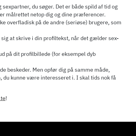
 sexpartner, du søger. Det er både spild af tid og
e er målrettet netop dig og dine præferencer.
rke overfladisk på de andre (seriøse) brugere, som
sig at skrive i din profiltekst, når det gælder sex-
d på dit profilbillede (for eksempel dyb
ende beskeder. Men opfør dig på samme måde,
, du kunne være interesseret i. I skal tids nok få
ate
!