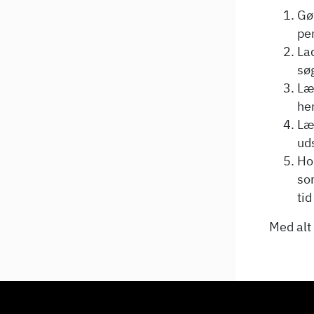
Gør
pen
Lad
sø
Læs
he
Læs
ud
Ho
som
tid
Med alt 