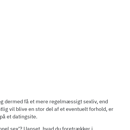
 og dermed få et mere regelmæssigt sexliv, end
g vil blive en stor del af et eventuelt forhold, er
på et datingsite.
ionel sex’? Uanset, hvad du foretrækker i